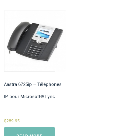
Aastra 6725ip – Téléphones
IP pour Microsoft® Lync
$
289.95
READ MORE