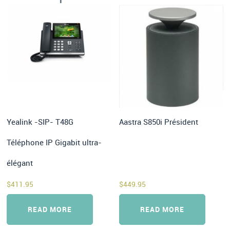
Yealink -SIP- T48G
Aastra S850i Président
Téléphone IP Gigabit ultra-
élégant
$
411.95
$
449.95
READ MORE
READ MORE