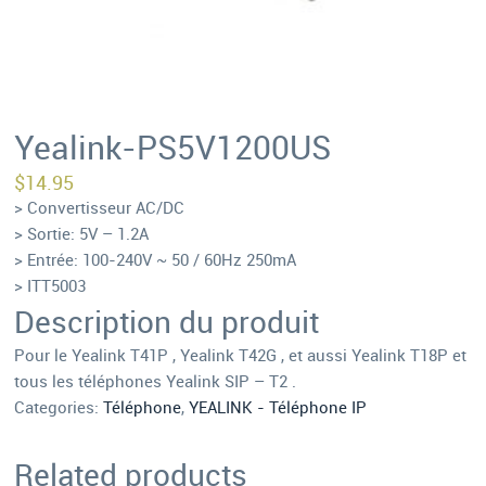
Yealink-PS5V1200US
$
14.95
> Convertisseur AC/DC
> Sortie: 5V – 1.2A
> Entrée: 100-240V ~ 50 / 60Hz 250mA
> ITT5003
Description du produit
Pour le Yealink T41P , Yealink T42G , et aussi Yealink T18P et
tous les téléphones Yealink SIP – T2 .
Categories:
Téléphone
,
YEALINK - Téléphone IP
Related products