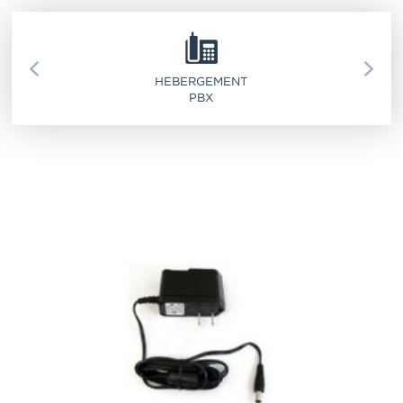
SERVICE 911
HEBERGEMENT
PBX