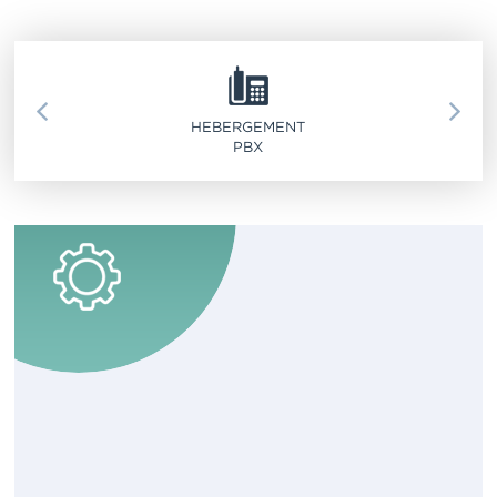
SERVICE 911
HEBERGEMENT
PBX