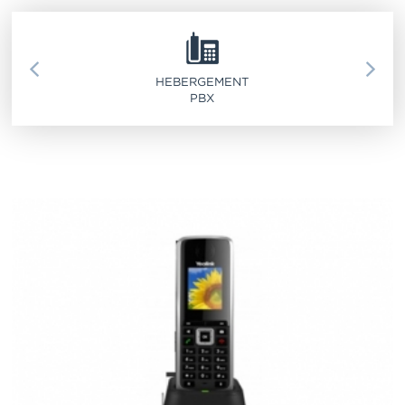
SERVICE 911
HEBERGEMENT
PBX