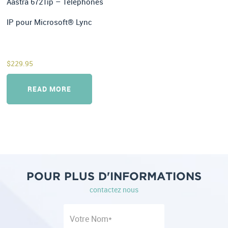
Aastra 6721ip – Téléphones
IP pour Microsoft® Lync
$
229.95
READ MORE
POUR PLUS D'INFORMATIONS
contactez nous