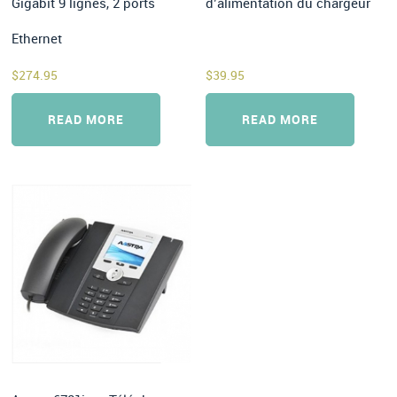
Gigabit 9 lignes, 2 ports
d’alimentation du chargeur
Ethernet
$
274.95
$
39.95
READ MORE
READ MORE